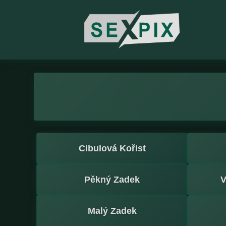
Cibulová Kořist
Pěkný Zadek
V
Malý Zadek