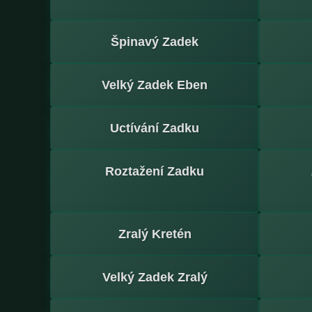
Špinavý Zadek
Velký Zadek Eben
Uctívání Zadku
Roztažení Zadku
Zralý Kretén
Velký Zadek Zralý